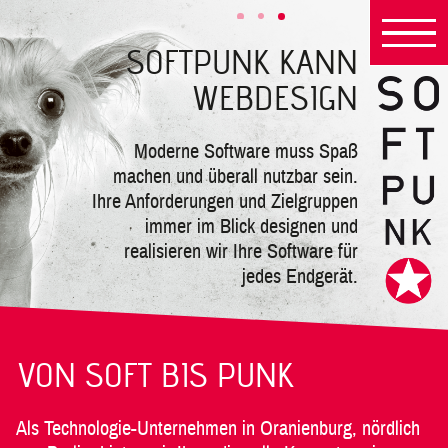
SOFTPUNK KANN
WEBDESIGN
Moderne Software muss Spaß
machen und überall nutzbar sein.
Ihre Anforderungen und Zielgruppen
immer im Blick designen und
realisieren wir Ihre Software für
jedes Endgerät.
VON SOFT BIS PUNK
Als Technologie-Unternehmen in Oranienburg, nördlich